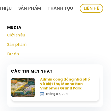
 THIỆU
SẢN PHẨM
THÀNH TỰU
LIÊN HỆ
MEDIA
Giới thiệu
Sản phẩm
Dự án
CÁC TIN MỚI NHẤT
Admin cộng đồng nhà phố
và biệt thự Manhattan
Vinhomes Grand Park
Tháng 8 4, 2021