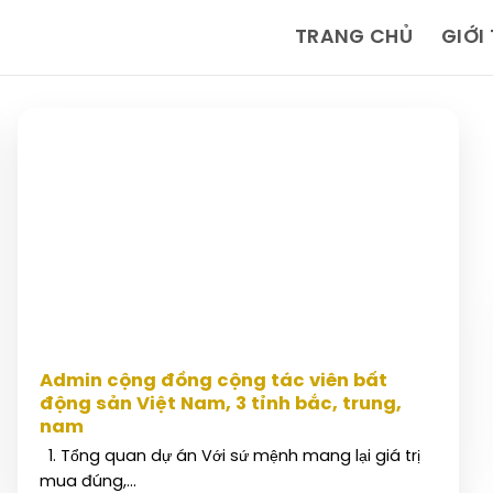
TRANG CHỦ
GIỚI
Admin cộng đồng cộng tác viên bất
động sản Việt Nam, 3 tỉnh bắc, trung,
nam
1. Tổng quan dự án Với sứ mệnh mang lại giá trị
mua đúng,...