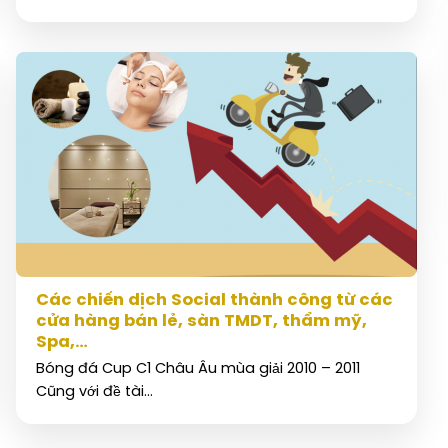
Các chiến dịch Social thành công từ các
cửa hàng bán lẻ, sàn TMDT, thẩm mỹ,
Spa,…
Bóng đá Cup C1 Châu Âu mùa giải 2010 – 2011
Cũng với đề tài...