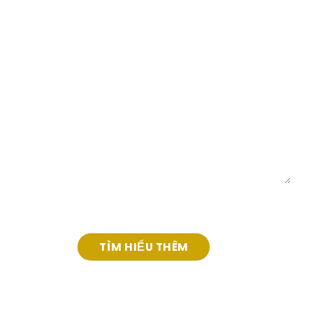
TÌM HIỂU THÊM VỀ VINA
MARKET