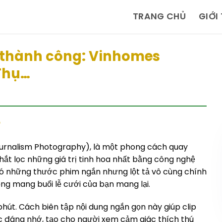
TRANG CHỦ
GIỚI
 thành công: Vinhomes
Thụ…
?
urnalism Photography), là một phong cách quay
ắt lọc những giá trị tinh hoa nhất bằng công nghệ
 có những thước phim ngắn nhưng lột tả vô cùng chính
ng mang buổi lễ cưới của bạn mang lại.
phút. Cách biên tập nội dung ngắn gọn này giúp clip
 đáng nhớ, tạo cho người xem cảm giác thích thú