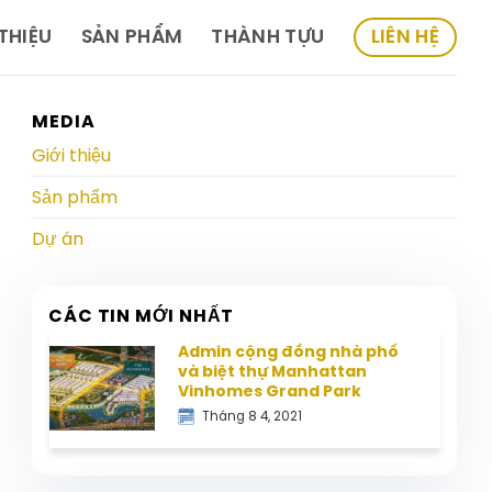
 THIỆU
SẢN PHẨM
THÀNH TỰU
LIÊN HỆ
MEDIA
Giới thiệu
Sản phẩm
Dự án
CÁC TIN MỚI NHẤT
Admin cộng đồng nhà phố
và biệt thự Manhattan
Vinhomes Grand Park
Tháng 8 4, 2021